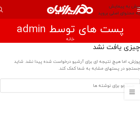
پرش به پیمایش
به محتوای اصلی بروید
پست های توسط
admin
خانه
چیزی یافت نشد
پوزش، اما هیچ نتیجه ای برای آرشیو درخواست شده پیدا نشد. شاید
جستجو در پستهای مشابه به شما کمک کند.